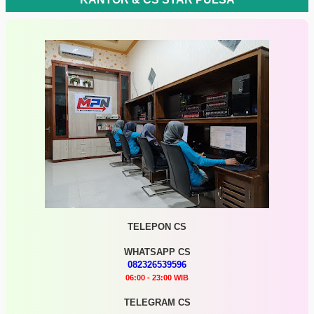
TELEPON CS
WHATSAPP CS
082326539596
06:00 - 23:00 WIB
TELEGRAM CS