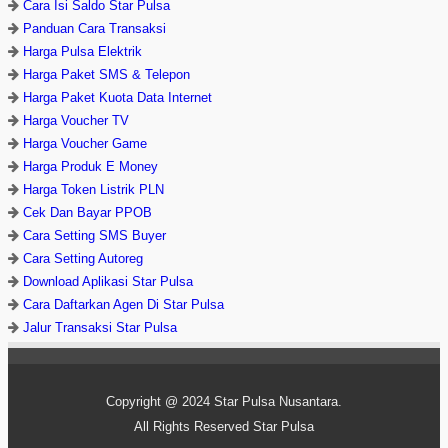
Cara Isi Saldo Star Pulsa
Panduan Cara Transaksi
Harga Pulsa Elektrik
Harga Paket SMS & Telepon
Harga Paket Kuota Data Internet
Harga Voucher TV
Harga Voucher Game
Harga Produk E Money
Harga Token Listrik PLN
Cek Dan Bayar PPOB
Cara Setting SMS Buyer
Cara Setting Autoreg
Download Aplikasi Star Pulsa
Cara Daftarkan Agen Di Star Pulsa
Jalur Transaksi Star Pulsa
Copyright @ 2024
Star Pulsa Nusantara
.
All Rights Reserved
Star Pulsa