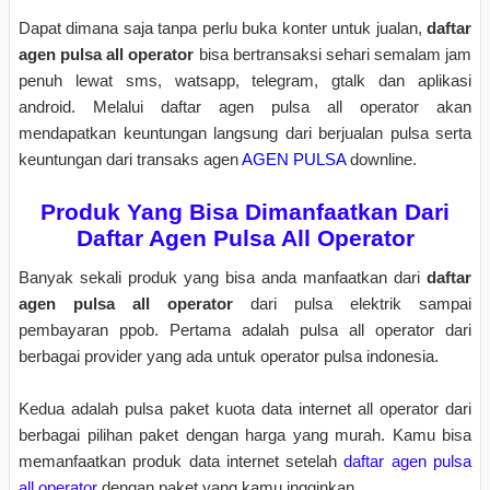
Dapat dimana saja tanpa perlu buka konter untuk jualan,
daftar
agen pulsa all operator
bisa bertransaksi sehari semalam jam
penuh lewat sms, watsapp, telegram, gtalk dan aplikasi
android. Melalui daftar agen pulsa all operator akan
mendapatkan keuntungan langsung dari berjualan pulsa serta
keuntungan dari transaks agen
AGEN PULSA
downline.
Produk Yang Bisa Dimanfaatkan Dari
Daftar Agen Pulsa All Operator
Banyak sekali produk yang bisa anda manfaatkan dari
daftar
agen pulsa all operator
dari pulsa elektrik sampai
pembayaran ppob. Pertama adalah pulsa all operator dari
berbagai provider yang ada untuk operator pulsa indonesia.
Kedua adalah pulsa paket kuota data internet all operator dari
berbagai pilihan paket dengan harga yang murah. Kamu bisa
memanfaatkan produk data internet setelah
daftar agen pulsa
all operator
dengan paket yang kamu ingginkan.