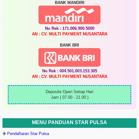
BANK MANDIRI
No Rek : 171.006.900.5000
AN : CV. MULTI PAYMENT NUSANTARA
BANK BRI
No Rek : 004.501.003.153.305
AN : CV. MULTI PAYMENT NUSANTARA
Deposite Open Setiap Hari
Jam ( 07.00 - 21.00 )
MENU PANDUAN STAR PULSA
Pendaftaran Star Pulsa