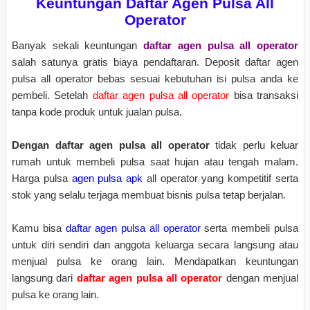
Keuntungan Daftar Agen Pulsa All
Operator
Banyak sekali keuntungan
daftar agen pulsa all operator
salah satunya gratis biaya pendaftaran. Deposit daftar agen
pulsa all operator bebas sesuai kebutuhan isi pulsa anda ke
pembeli. Setelah
daftar agen pulsa all operator
bisa transaksi
tanpa kode produk untuk jualan pulsa.
Dengan daftar agen pulsa all operator
tidak perlu keluar
rumah untuk membeli pulsa saat hujan atau tengah malam.
Harga pulsa
agen pulsa apk
all operator yang kompetitif serta
stok yang selalu terjaga membuat bisnis pulsa tetap berjalan.
Kamu bisa
daftar agen pulsa all operator
serta membeli pulsa
untuk diri sendiri dan anggota keluarga secara langsung atau
menjual pulsa ke orang lain. Mendapatkan keuntungan
langsung dari
daftar agen pulsa all operator
dengan menjual
pulsa ke orang lain.