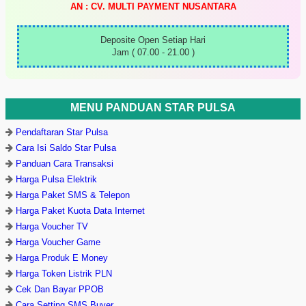
AN : CV. MULTI PAYMENT NUSANTARA
Deposite Open Setiap Hari
Jam ( 07.00 - 21.00 )
MENU PANDUAN STAR PULSA
Pendaftaran Star Pulsa
Cara Isi Saldo Star Pulsa
Panduan Cara Transaksi
Harga Pulsa Elektrik
Harga Paket SMS & Telepon
Harga Paket Kuota Data Internet
Harga Voucher TV
Harga Voucher Game
Harga Produk E Money
Harga Token Listrik PLN
Cek Dan Bayar PPOB
Cara Setting SMS Buyer