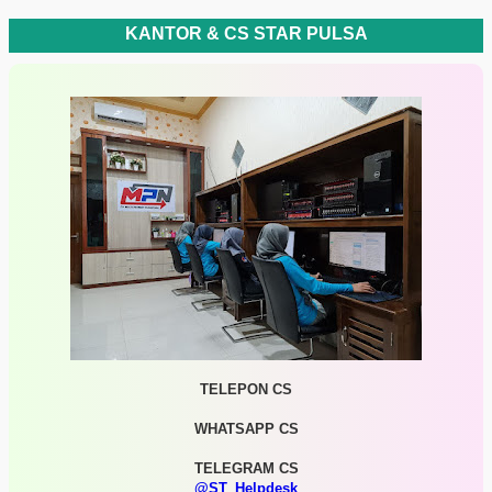
KANTOR & CS STAR PULSA
TELEPON CS
WHATSAPP CS
TELEGRAM CS
@ST_Helpdesk