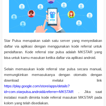
Star Pulsa merupakan salah satu server yang menyediakan
daftar via aplikasi dengan menggunakan kode referral untuk
pendaftaran. Kode referral star pulsa adalah MKSTAR yang
bisa untuk kamu masukan ketika daftar via aplikasi android.
Selain memasukan kode referral star pulsa secara manual,
memungkinkan memasukanya dengan otomatis dengan
download melalui link
https://play.google.com/store/apps/details?
id=com.starpulsa.android&referrer=MKSTAR
. Jika saat
instalasi masih diminta kode referral masukan MKSTAR pada
kolom yang telah disediakan.