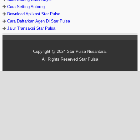
Cara Setting Autoreg
Download Aplikasi Star Pulsa
Cara Daftarkan Agen Di Star Pulsa
Jalur Transaksi Star Pulsa
Copyright @ 2024
Star Pulsa Nusantara
.
All Rights Reserved
Star Pulsa