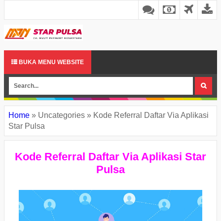
BUKA MENU WEBSITE
Home
»
Uncategories
»
Kode Referral Daftar Via Aplikasi
Star Pulsa
Kode Referral Daftar Via Aplikasi Star
Pulsa