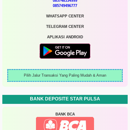
085748334999
085749496777
WHATSAPP CENTER
TELEGRAM CENTER
APLIKASI ANDROID
Pilih Jalur Transaksi Yang Paling Mudah & Aman
BANK DEPOSITE STAR PULSA
BANK BCA