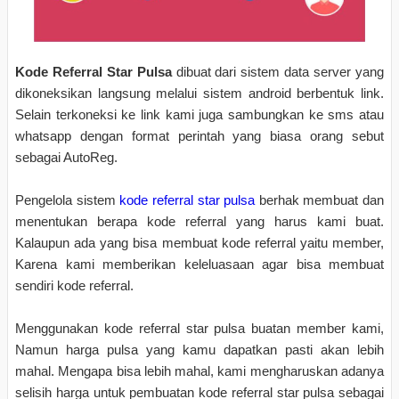
Kode Referral Star Pulsa
dibuat dari sistem data server yang
dikoneksikan langsung melalui sistem android berbentuk link.
Selain terkoneksi ke link kami juga sambungkan ke sms atau
whatsapp dengan format perintah yang biasa orang sebut
sebagai AutoReg.
Pengelola sistem
kode referral star pulsa
berhak membuat dan
menentukan berapa kode referral yang harus kami buat.
Kalaupun ada yang bisa membuat kode referral yaitu member,
Karena kami memberikan keleluasaan agar bisa membuat
sendiri kode referral.
Menggunakan kode referral star pulsa buatan member kami,
Namun harga pulsa yang kamu dapatkan pasti akan lebih
mahal. Mengapa bisa lebih mahal, kami mengharuskan adanya
selisih harga untuk pembuatan kode referral star pulsa sebagai