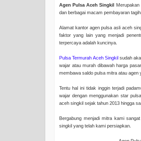
Agen Pulsa Aceh Singkil
Merupakan mi
dan berbagai macam pembayaran tagiha
Alamat kantor agen pulsa asli aceh sin
faktor yang lain yang menjadi penen
terpercaya adalah kuncinya.
Pulsa Termurah Aceh Singkil
sudah akan
wajar atau murah dibawah harga pasar
membawa saldo pulsa mitra atau agen y
Tentu hal ini tidak inggin terjadi pad
wajar dengan menggunakan star pulsa
aceh singkil sejak tahun 2013 hingga saa
Bergabung menjadi mitra kami sanga
singkil yang telah kami persiapkan.
Agen Pulsa