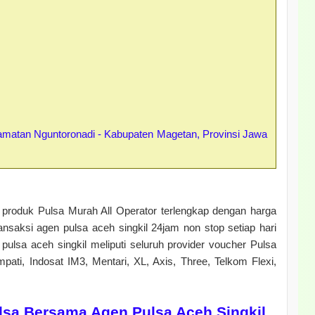
atan Nguntoronadi - Kabupaten Magetan, Provinsi Jawa
produk Pulsa Murah All Operator terlengkap dengan harga
ansaksi agen pulsa aceh singkil 24jam non stop setiap hari
pulsa aceh singkil meliputi seluruh provider voucher Pulsa
mpati, Indosat IM3, Mentari, XL, Axis, Three, Telkom Flexi,
sa Bersama Agen Pulsa Aceh Singkil