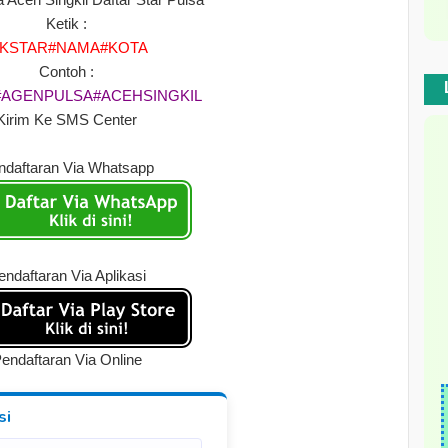
Ketik :
KSTAR#NAMA#KOTA
Contoh :
AGENPULSA#ACEHSINGKIL
Kirim Ke SMS Center
ndaftaran Via Whatsapp
endaftaran Via Aplikasi
endaftaran Via Online