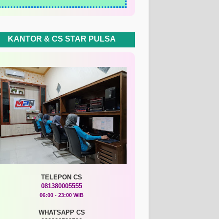
KANTOR & CS STAR PULSA
TELEPON CS
081380005555
06:00 - 23:00 WIB
WHATSAPP CS