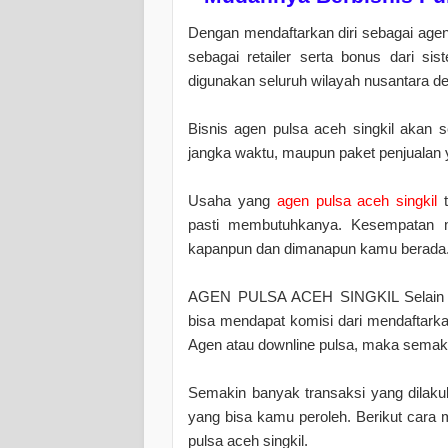
Dengan mendaftarkan diri sebagai age
sebagai retailer serta bonus dari si
digunakan seluruh wilayah nusantara d
Bisnis agen pulsa aceh singkil akan 
jangka waktu, maupun paket penjualan
Usaha yang
agen pulsa aceh singkil
t
pasti membutuhkanya. Kesempatan me
kapanpun dan dimanapun kamu berada
AGEN PULSA ACEH SINGKIL Selain bi
bisa mendapat komisi dari mendaftark
Agen atau downline pulsa, maka semak
Semakin banyak transaksi yang dilak
yang bisa kamu peroleh. Berikut cara 
pulsa aceh singkil.