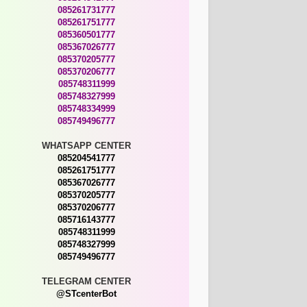
085261731777
085261751777
085360501777
085367026777
085370205777
085370206777
085748311999
085748327999
085748334999
085749496777
WHATSAPP CENTER
085204541777
085261751777
085367026777
085370205777
085370206777
085716143777
085748311999
085748327999
085749496777
TELEGRAM CENTER
@STcenterBot