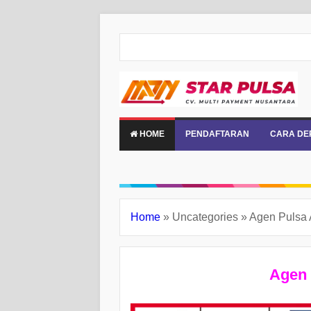
HOME
PENDAFTARAN
CARA DE
Home
»
Uncategories
»
Agen Pulsa 
Agen 