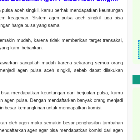
n pulsa aceh singkil, kamu berhak mendapatkan keuntungan
stem keagenan. Sistem agen pulsa aceh singkil juga bisa
engan harga pulsa yang sama.
semakin mudah, karena tidak memberikan target transaksi,
 yang kami bebankan.
awarkan sangatlah mudah karena sekarang semua orang
njadi agen pulsa aceh singkil, sebab dapat dilakukan
.
sa mendapatkan keuntungan dari berjualan pulsa, kamu
an agen pulsa. Dengan mendaftarkan banyak orang menjadi
in besar kemungkinan untuk mendapatkan komisi.
ukan oleh agen maka semakin besar penghasilan tambahan
mendaftarkan agen agar bisa mendapatkan komisi dari agen