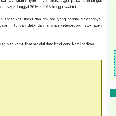
dari CV. Multi Payment Nusantara. Agen pulsa aceh singkil
er sejak tanggal 26 Mei 2013 hingga saat ini.
spesifikasi tinggi dan tim ahli yang handal dibidangnya,
dalam hitungan detik dan jaminan ketersediaan stok agen
lsa bisa kamu lihat melalui data legal yang kami berikan
IL