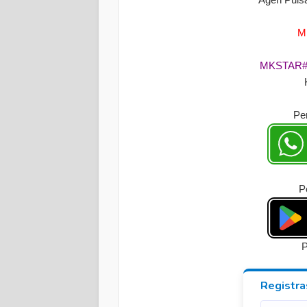
M
MKSTAR#
Pe
P
P