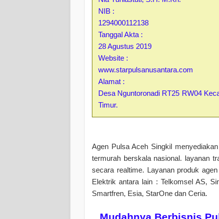
NIB :
1294000112138
Tanggal Akta :
28 Agustus 2019
Website :
www.starpulsanusantara.com
Alamat :
Desa Nguntoronadi RT25 RW04 Kecam
Timur.
Agen Pulsa Aceh Singkil menyediakan 
termurah berskala nasional. layanan tr
secara realtime. Layanan produk agen 
Elektrik antara lain : Telkomsel AS, Si
Smartfren, Esia, StarOne dan Ceria.
Mudahnya Berbisnis Pul