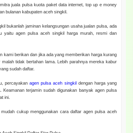
tra juala pulsa kuota paket data internet, top up e money
n bulanan kabupaten aceh singkil.
gkil bukanlah jaminan kelangsungan usaha jualan pulsa, ada
tu yaitu agen pulsa aceh singkil harga murah, resmi dan
 kami berikan dan jika ada yang memberikan harga kurang
 malah tidak bertahan lama. Lebih parahnya mereka kabur
ang sudah daftar.
amu, percayakan
agen pulsa aceh singkil
dengan harga yang
. Keamanan terjamin sudah digunakan banyak agen pulsa
t ini.
t mudah cukup menggunakan cara daftar agen pulsa aceh
 Aceh Singkil Daftar Star Pulsa