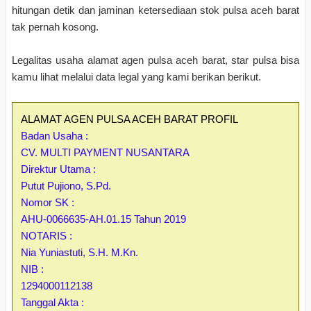
hitungan detik dan jaminan ketersediaan stok pulsa aceh barat
tak pernah kosong.
Legalitas usaha alamat agen pulsa aceh barat, star pulsa bisa
kamu lihat melalui data legal yang kami berikan berikut.
ALAMAT AGEN PULSA ACEH BARAT PROFIL
Badan Usaha :
CV. MULTI PAYMENT NUSANTARA
Direktur Utama :
Putut Pujiono, S.Pd.
Nomor SK :
AHU-0066635-AH.01.15 Tahun 2019
NOTARIS :
Nia Yuniastuti, S.H. M.Kn.
NIB :
1294000112138
Tanggal Akta :