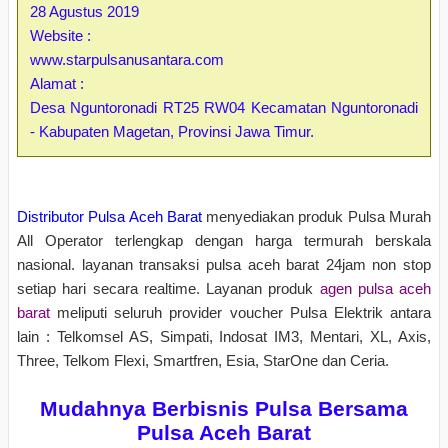
28 Agustus 2019
Website :
www.starpulsanusantara.com
Alamat :
Desa Nguntoronadi RT25 RW04 Kecamatan Nguntoronadi
- Kabupaten Magetan, Provinsi Jawa Timur.
Distributor Pulsa Aceh Barat
menyediakan produk Pulsa Murah
All Operator terlengkap dengan harga termurah berskala
nasional. layanan transaksi pulsa aceh barat 24jam non stop
setiap hari secara realtime. Layanan produk
agen pulsa aceh
barat
meliputi seluruh provider voucher Pulsa Elektrik antara
lain : Telkomsel AS, Simpati, Indosat IM3, Mentari, XL, Axis,
Three, Telkom Flexi, Smartfren, Esia, StarOne dan Ceria.
Mudahnya Berbisnis Pulsa Bersama
Pulsa Aceh Barat