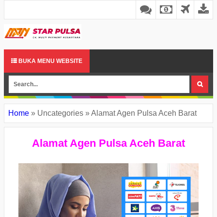
BUKA MENU WEBSITE
Home
»
Uncategories
»
Alamat Agen Pulsa Aceh Barat
Alamat Agen Pulsa Aceh Barat