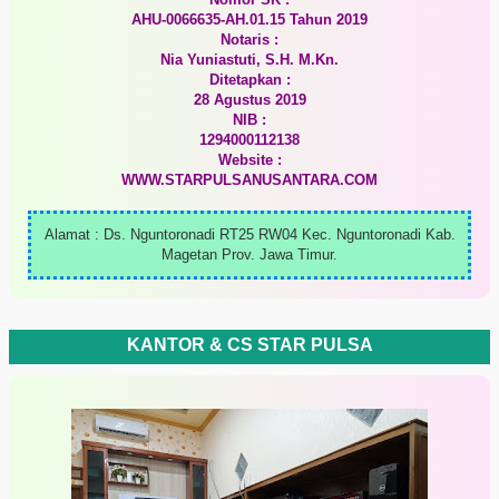
AHU-0066635-AH.01.15 Tahun 2019
Notaris :
Nia Yuniastuti, S.H. M.Kn.
Ditetapkan :
28 Agustus 2019
NIB :
1294000112138
Website :
WWW.STARPULSANUSANTARA.COM
Alamat : Ds. Nguntoronadi RT25 RW04 Kec. Nguntoronadi Kab.
Magetan Prov. Jawa Timur.
KANTOR & CS STAR PULSA