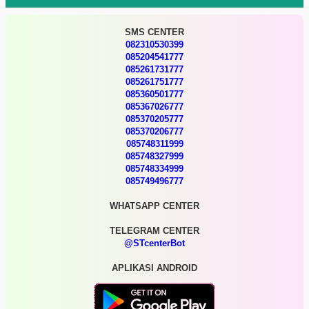
SMS CENTER
082310530399
085204541777
085261731777
085261751777
085360501777
085367026777
085370205777
085370206777
085748311999
085748327999
085748334999
085749496777
WHATSAPP CENTER
TELEGRAM CENTER
@STcenterBot
APLIKASI ANDROID