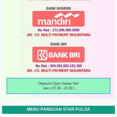
BANK MANDIRI
No Rek : 171.006.900.5000
AN : CV. MULTI PAYMENT NUSANTARA
BANK BRI
No Rek : 004.501.003.153.305
AN : CV. MULTI PAYMENT NUSANTARA
Deposite Open Setiap Hari
Jam ( 07.00 - 21.00 )
MENU PANDUAN STAR PULSA