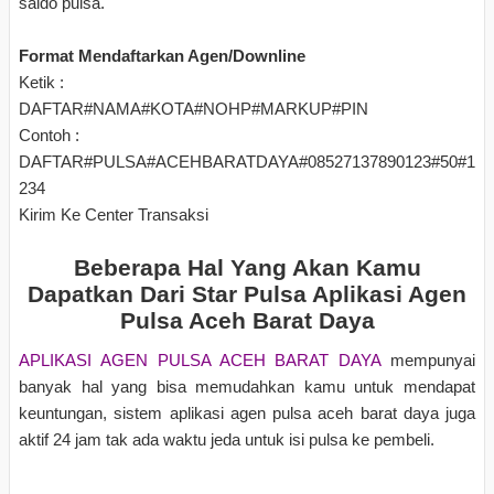
saldo pulsa.
Format Mendaftarkan Agen/Downline
Ketik :
DAFTAR#NAMA#KOTA#NOHP#MARKUP#PIN
Contoh :
DAFTAR#PULSA#ACEHBARATDAYA#08527137890123#50#1
234
Kirim Ke Center Transaksi
Beberapa Hal Yang Akan Kamu
Dapatkan Dari Star Pulsa Aplikasi Agen
Pulsa Aceh Barat Daya
APLIKASI AGEN PULSA ACEH BARAT DAYA
mempunyai
banyak hal yang bisa memudahkan kamu untuk mendapat
keuntungan, sistem aplikasi agen pulsa aceh barat daya juga
aktif 24 jam tak ada waktu jeda untuk isi pulsa ke pembeli.