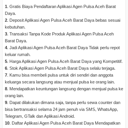
1
. Gratis Biaya Pendaftaran Aplikasi Agen Pulsa Aceh Barat
Daya.
2
. Deposit Aplikasi Agen Pulsa Aceh Barat Daya bebas sesuai
kebutuhan.
3
. Transaksi Tanpa Kode Produk Aplikasi Agen Pulsa Aceh
Barat Daya.
4
. Jadi Aplikasi Agen Pulsa Aceh Barat Daya Tidak perlu repot
keluar rumah.
5
. Harga Aplikasi Agen Pulsa Aceh Barat Daya yang Kompetitif.
6
. Stok Aplikasi Agen Pulsa Aceh Barat Daya selalu terjaga.
7
. Kamu bisa membeli pulsa untuk diri sendiri dan anggota
keluarga secara langsung atau menjual pulsa ke orang lain.
8
. Mendapatkan keuntungan langsung dengan menjual pulsa ke
orang lain.
9
. Dapat dilakukan dimana saja, tanpa perlu sewa counter dan
bisa bertransaksi selama 24 jam penuh via SMS, WhatsApp,
Telegram, GTalk dan Aplikasi Android.
10
. Daftar Aplikasi Agen Pulsa Aceh Barat Daya Mendapatkan