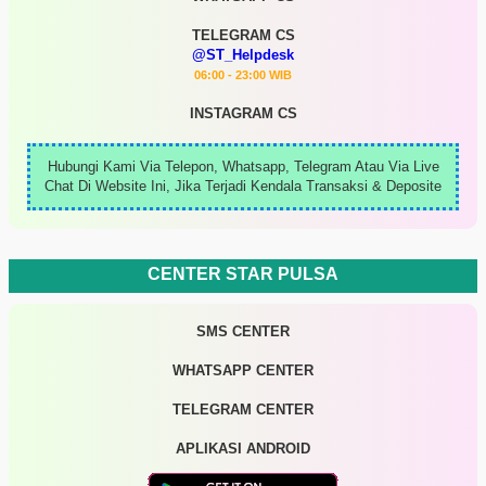
TELEGRAM CS
@ST_Helpdesk
06:00 - 23:00 WIB
INSTAGRAM CS
Hubungi Kami Via Telepon, Whatsapp, Telegram Atau Via Live
Chat Di Website Ini, Jika Terjadi Kendala Transaksi & Deposite
CENTER STAR PULSA
SMS CENTER
WHATSAPP CENTER
TELEGRAM CENTER
APLIKASI ANDROID