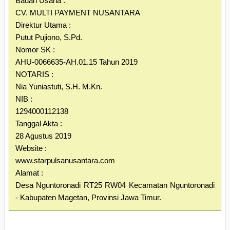
Badan Usaha :
CV. MULTI PAYMENT NUSANTARA
Direktur Utama :
Putut Pujiono, S.Pd.
Nomor SK :
AHU-0066635-AH.01.15 Tahun 2019
NOTARIS :
Nia Yuniastuti, S.H. M.Kn.
NIB :
1294000112138
Tanggal Akta :
28 Agustus 2019
Website :
www.starpulsanusantara.com
Alamat :
Desa Nguntoronadi RT25 RW04 Kecamatan Nguntoronadi
- Kabupaten Magetan, Provinsi Jawa Timur.