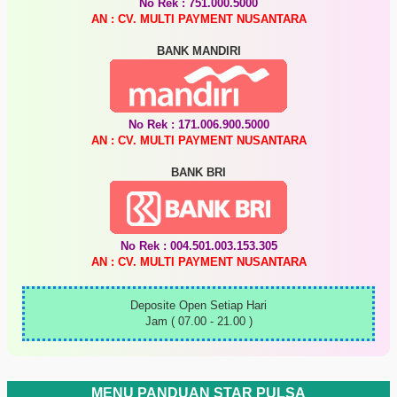
No Rek : 751.000.5000
AN : CV. MULTI PAYMENT NUSANTARA
BANK MANDIRI
No Rek : 171.006.900.5000
AN : CV. MULTI PAYMENT NUSANTARA
BANK BRI
No Rek : 004.501.003.153.305
AN : CV. MULTI PAYMENT NUSANTARA
Deposite Open Setiap Hari
Jam ( 07.00 - 21.00 )
MENU PANDUAN STAR PULSA