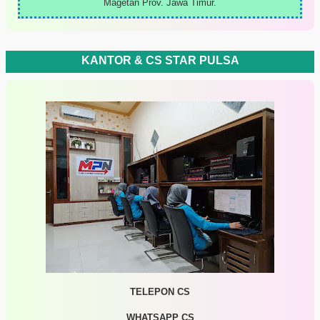
Magetan Prov. Jawa Timur.
KANTOR & CS STAR PULSA
TELEPON CS
WHATSAPP CS