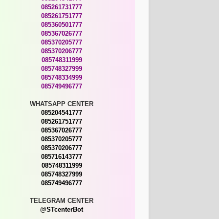
085261731777
085261751777
085360501777
085367026777
085370205777
085370206777
085748311999
085748327999
085748334999
085749496777
WHATSAPP CENTER
085204541777
085261751777
085367026777
085370205777
085370206777
085716143777
085748311999
085748327999
085749496777
TELEGRAM CENTER
@STcenterBot