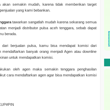
ara akan semakin mudah, karena tidak memberikan target
 penjualan yang kami bebankan.
enggara
tawarkan sangatlah mudah karena sekarang semua
an menjadi distributor pulsa aceh tenggara, sebab dapat
mu berada.
 dari berjualan pulsa, kamu bisa mendapat komisi dari
an mendaftarkan banyak orang menjadi Agen atau downline
kinan untuk mendapatkan komisi.
akukan oleh agen maka semakin tenggara penghasilan
ikut cara mendaftarkan agen agar bisa mendapatkan komisi
UP#PIN