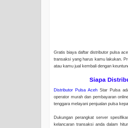
Gratis biaya daftar distributor pulsa a
transaksi yang harus kamu lakukan. P
atau kamu jual kembali dengan keuntu
Siapa Distri
Distributor Pulsa Aceh
Star Pulsa ada
operator murah dan pembayaran online 
tenggara melayani penjualan pulsa kepa
Dukungan perangkat server spesifikas
kelancaran transaksi anda dalam hitun