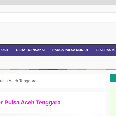
POSIT
CARA TRANSAKSI
HARGA PULSA MURAH
FASILITAS M
 Pulsa Aceh Tenggara
or Pulsa Aceh Tenggara