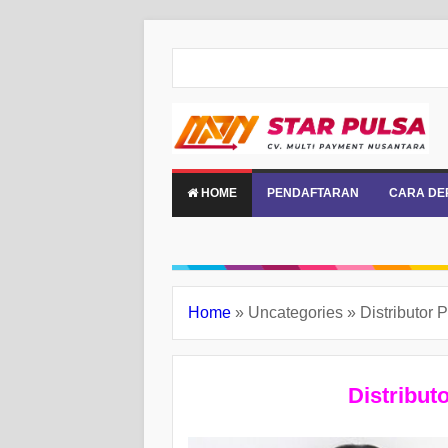
HOME
PENDAFTARAN
CARA DE
Home
»
Uncategories
»
Distributor
Distribut