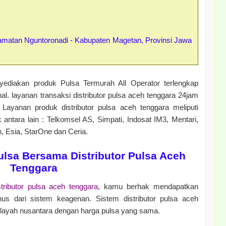
atan Nguntoronadi - Kabupaten Magetan, Provinsi Jawa
yediakan produk Pulsa Termurah All Operator terlengkap
l. layanan transaksi distributor pulsa aceh tenggara 24jam
 Layanan produk distributor pulsa aceh tenggara meliputi
 antara lain : Telkomsel AS, Simpati, Indosat IM3, Mentari,
n, Esia, StarOne dan Ceria.
lsa Bersama Distributor Pulsa Aceh
Tenggara
stributor pulsa aceh tenggara
, kamu berhak mendapatkan
nus dari sistem keagenan. Sistem distributor pulsa aceh
wilayah nusantara dengan harga pulsa yang sama.