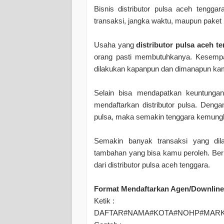
Bisnis distributor pulsa aceh tengg
transaksi, jangka waktu, maupun paket
Usaha yang
distributor pulsa aceh t
orang pasti membutuhkanya. Kesempat
dilakukan kapanpun dan dimanapun ka
Selain bisa mendapatkan keuntungan
mendaftarkan distributor pulsa. Deng
pulsa, maka semakin tenggara kemung
Semakin banyak transaksi yang dil
tambahan yang bisa kamu peroleh. Ber
dari distributor pulsa aceh tenggara.
Format Mendaftarkan Agen/Downline
Ketik :
DAFTAR#NAMA#KOTA#NOHP#MARK