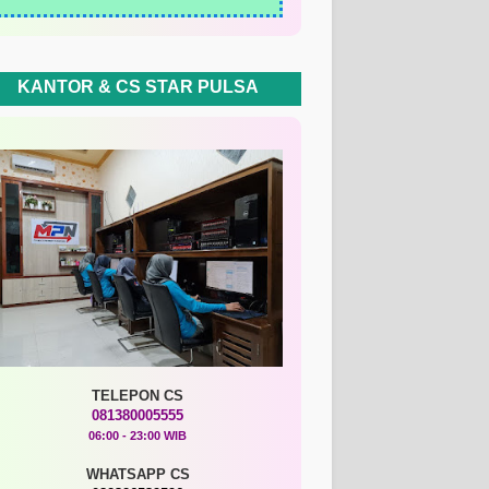
KANTOR & CS STAR PULSA
TELEPON CS
081380005555
06:00 - 23:00 WIB
WHATSAPP CS