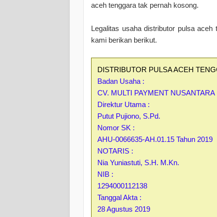
aceh tenggara tak pernah kosong.
Legalitas usaha distributor pulsa aceh 
kami berikan berikut.
DISTRIBUTOR PULSA ACEH TENG
Badan Usaha :
CV. MULTI PAYMENT NUSANTARA
Direktur Utama :
Putut Pujiono, S.Pd.
Nomor SK :
AHU-0066635-AH.01.15 Tahun 2019
NOTARIS :
Nia Yuniastuti, S.H. M.Kn.
NIB :
1294000112138
Tanggal Akta :
28 Agustus 2019