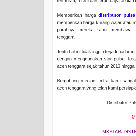
termurah, resmi dan terpercaya adalah 
Memberikan harga
distributor puls
memberikan harga kurang wajar atau mu
parahnya mereka kabur membawa uan
tenggara.
Tentu hal ini tidak inggin terjadi pada
dengan menggunakan star pulsa. Keam
aceh tenggara sejak tahun 2013 hingga s
Bergabung menjadi mitra kami sangat
aceh tenggara yang telah kami persiapk
Distributor Pu
M
MKSTAR#DIST