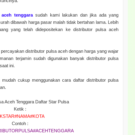
kuncinya.
a aceh tenggara
sudah kami lakukan dan jika ada yang
rah dibawah harga pasar malah tidak bertahan lama. Lebih
g yang telah didepositekan ke distributor pulsa aceh
mu, percayakan distributor pulsa aceh dengan harga yang wajar
anan terjamin sudah digunakan banyak distributor pulsa
aat ini.
 mudah cukup menggunakan cara daftar distributor pulsa
an.
lsa Aceh Tenggara Daftar Star Pulsa
Ketik :
KSTAR#NAMA#KOTA
Contoh :
RIBUTORPULSA#ACEHTENGGARA