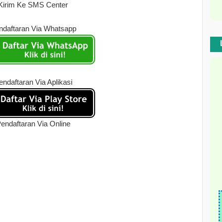
Kirim Ke SMS Center
ndaftaran Via Whatsapp
endaftaran Via Aplikasi
endaftaran Via Online