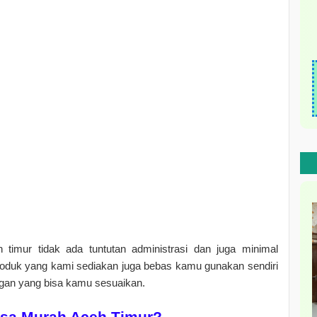
 timur tidak ada tuntutan administrasi dan juga minimal
roduk yang kami sediakan juga bebas kamu gunakan sendiri
ngan yang bisa kamu sesuaikan.
lsa Murah Aceh Timur?