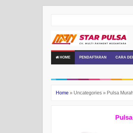
HOME
PENDAFTARAN
CARA DE
Home
»
Uncategories
»
Pulsa Murah
Pulsa