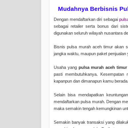
Mudahnya Berbisnis Pu
Dengan mendaftarkan diri sebagai
puls
sebagai retailer serta bonus dari s
digunakan seluruh wilayah nusantara d
Bisnis pulsa murah aceh timur akan s
jangka waktu, maupun paket penjualan
Usaha yang
pulsa murah aceh timur
pasti membutuhkanya. Kesempatan m
kapanpun dan dimanapun kamu berada
Selain bisa mendapatkan keuntungan
mendaftarkan pulsa murah. Dengan men
maka semakin tengah kemungkinan unt
Semakin banyak transaksi yang dilak