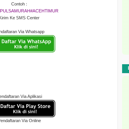
Contoh :
#PULSAMURAH#ACEHTIMUR
Kirim Ke SMS Center
ndaftaran Via Whatsapp
endaftaran Via Aplikasi
endaftaran Via Online