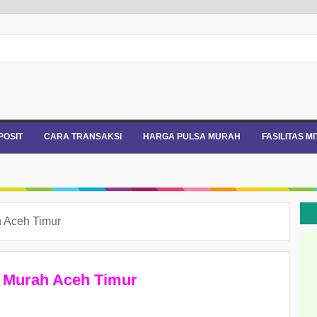
POSIT
CARA TRANSAKSI
HARGA PULSA MURAH
FASILITAS M
 Aceh Timur
 Murah Aceh Timur