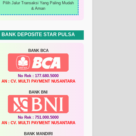
Pilih Jalur Transaksi Yang Paling Mudah
& Aman
BANK DEPOSITE STAR PULSA
BANK BCA
No Rek : 177.680.5000
AN : CV. MULTI PAYMENT NUSANTARA
BANK BNI
No Rek : 751.000.5000
AN : CV. MULTI PAYMENT NUSANTARA
BANK MANDIRI