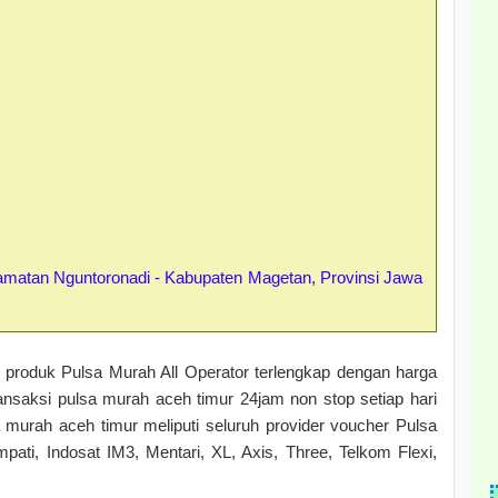
atan Nguntoronadi - Kabupaten Magetan, Provinsi Jawa
produk Pulsa Murah All Operator terlengkap dengan harga
ransaksi pulsa murah aceh timur 24jam non stop setiap hari
 murah aceh timur meliputi seluruh provider voucher Pulsa
mpati, Indosat IM3, Mentari, XL, Axis, Three, Telkom Flexi,