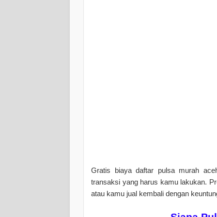
Gratis biaya daftar pulsa murah aceh
transaksi yang harus kamu lakukan. P
atau kamu jual kembali dengan keuntu
Siapa Pu