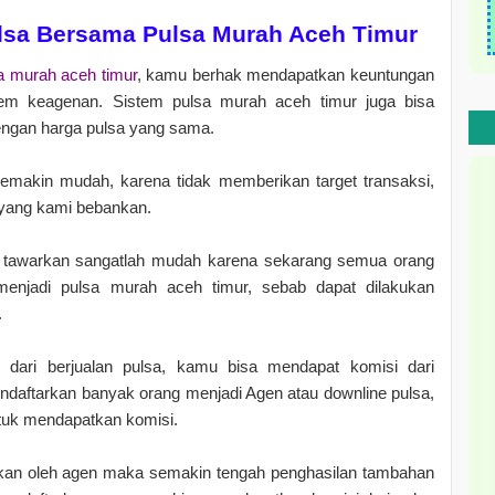
lsa Bersama Pulsa Murah Aceh Timur
a murah aceh timur
, kamu berhak mendapatkan keuntungan
istem keagenan. Sistem pulsa murah aceh timur juga bisa
engan harga pulsa yang sama.
emakin mudah, karena tidak memberikan target transaksi,
 yang kami bebankan.
tawarkan sangatlah mudah karena sekarang semua orang
enjadi pulsa murah aceh timur, sebab dapat dilakukan
.
 dari berjualan pulsa, kamu bisa mendapat komisi dari
daftarkan banyak orang menjadi Agen atau downline pulsa,
uk mendapatkan komisi.
ukan oleh agen maka semakin tengah penghasilan tambahan