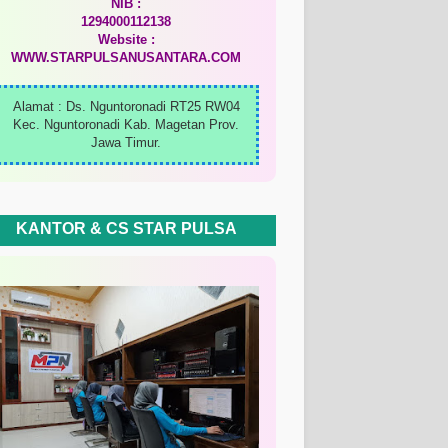
NIB :
1294000112138
Website :
WWW.STARPULSANUSANTARA.COM
Alamat : Ds. Nguntoronadi RT25 RW04
Kec. Nguntoronadi Kab. Magetan Prov.
Jawa Timur.
KANTOR & CS STAR PULSA