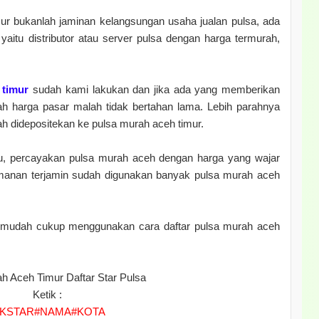
r bukanlah jaminan kelangsungan usaha jualan pulsa, ada
yaitu distributor atau server pulsa dengan harga termurah,
 timur
sudah kami lakukan dan jika ada yang memberikan
h harga pasar malah tidak bertahan lama. Lebih parahnya
 didepositekan ke pulsa murah aceh timur.
damu, percayakan pulsa murah aceh dengan harga yang wajar
anan terjamin sudah digunakan banyak pulsa murah aceh
 mudah cukup menggunakan cara daftar pulsa murah aceh
h Aceh Timur Daftar Star Pulsa
Ketik :
KSTAR#NAMA#KOTA