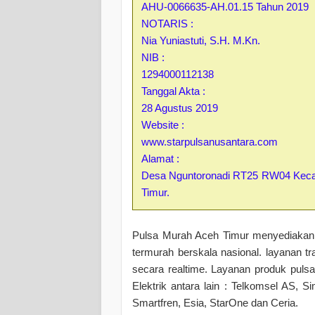
AHU-0066635-AH.01.15 Tahun 2019
NOTARIS :
Nia Yuniastuti, S.H. M.Kn.
NIB :
1294000112138
Tanggal Akta :
28 Agustus 2019
Website :
www.starpulsanusantara.com
Alamat :
Desa Nguntoronadi RT25 RW04 Kecam
Timur.
Pulsa Murah Aceh Timur menyediakan 
termurah berskala nasional. layanan t
secara realtime. Layanan produk pulsa
Elektrik antara lain : Telkomsel AS, Si
Smartfren, Esia, StarOne dan Ceria.